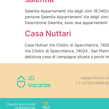
Salentìa Appartamenti Via degli olmi 18,7402
persone Salentìa Appartamenti Via degli ol
Descrizione Salentìa, sono due appartamenti 
Casa Nuttari
Casa Nuttari Via Chidro di Specchiarica, 740
Via Chidro di Specchiarica, 74024 , San Pi
deliziosa casa di campagna situata a pochi me
Japigia Domus Sr
C.F. e P.IVA 0340108
Questo sito è stato
realizzato da