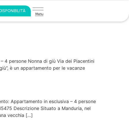
DISPONIBILITÀ
– 4 persone Nonna di giù Via dei Piacentini
iù”, è un appartamento per le vacanze
nto: Appartamento in esclusiva – 4 persone
475 Descrizione Situato a Manduria, nel
 una vecchia […]