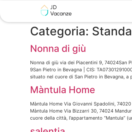
Categoria:
Standa
Nonna di giù
Nonna di giù via dei Piacentini 9, 74024San P
9San Pietro in Bevagna | CIS: TA0730129100
situato nel cuore di San Pietro in Bevagna, a 
Màntula Home
Màntula Home Via Giovanni Spadolini, 74020
Màntula Home Via Bizzarri 30, 74024 Mandur
cuore della città, l’appartamento “Mantula” (
salentia